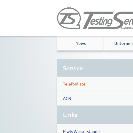
News
Unterne
Service
Telefonliste
AGB
Links
Elwis Wasserstände