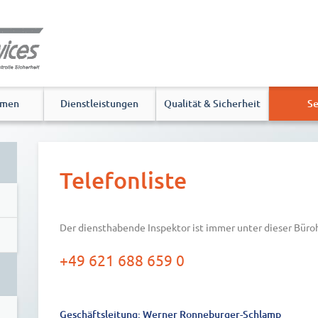
hmen
Dienstleistungen
Qualität & Sicherheit
Se
Telefonliste
Der diensthabende Inspektor ist immer unter dieser Bür
+49 621 688 659 0
Geschäftsleitung: Werner Ronneburger-Schlamp